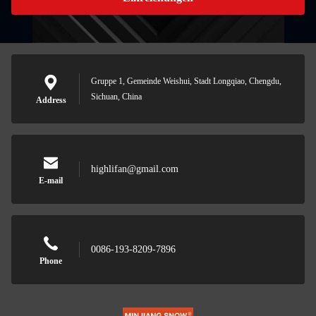
Gruppe 1, Gemeinde Weishui, Stadt Longqiao, Chengdu,
Sichuan, China
Address
highlifan@gmail.com
E-mail
0086-193-8209-7896
Phone