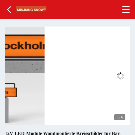
3
/
6
12V LED-Module Wandmontierte Kreisschilder für Bar-