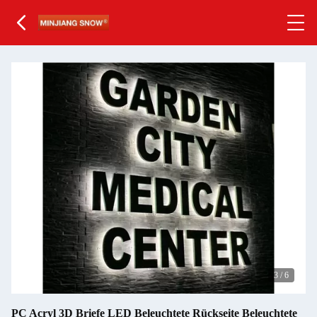
3
/
6
PC Acryl 3D Briefe LED Beleuchtete Rückseite Beleuchtete