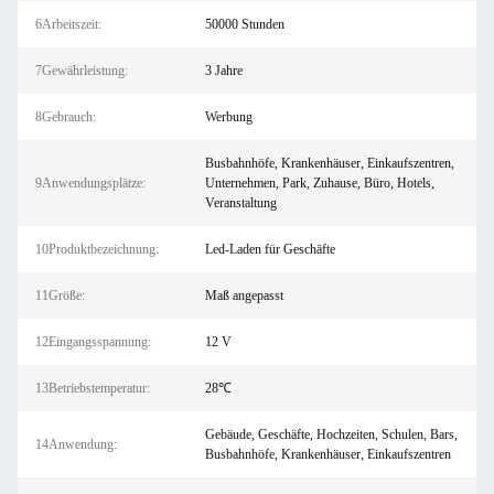
6Arbeitszeit:
50000 Stunden
7Gewährleistung:
3 Jahre
8Gebrauch:
Werbung
Busbahnhöfe, Krankenhäuser, Einkaufszentren,
9Anwendungsplätze:
Unternehmen, Park, Zuhause, Büro, Hotels,
Veranstaltung
10Produktbezeichnung:
Led-Laden für Geschäfte
11Größe:
Maß angepasst
12Eingangsspannung:
12 V
13Betriebstemperatur:
28℃
Gebäude, Geschäfte, Hochzeiten, Schulen, Bars,
14Anwendung:
Busbahnhöfe, Krankenhäuser, Einkaufszentren