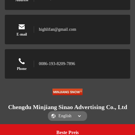
Address
highlifan@gmail.com
E-mail
0086-193-8209-7896
Phone
Chengdu Minjiang Sinao Advertising Co., Ltd
Beste Preis
Get a Quote
Chengdu Minjiang Sinao Advertising Co., Ltd