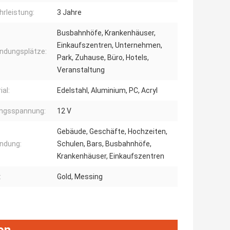
rleistung:
3 Jahre
Busbahnhöfe, Krankenhäuser,
Einkaufszentren, Unternehmen,
ndungsplätze:
Park, Zuhause, Büro, Hotels,
Veranstaltung
ial:
Edelstahl, Aluminium, PC, Acryl
angsspannung:
12 V
Gebäude, Geschäfte, Hochzeiten,
ndung:
Schulen, Bars, Busbahnhöfe,
Krankenhäuser, Einkaufszentren
:
Gold, Messing