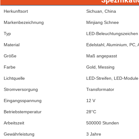
Spezifikati
Herkunftsort
Sichuan, China
Markenbezeichnung
Minjiang Schnee
Typ
LED-Beleuchtungszeichen
Material
Edelstahl, Aluminium, PC, 
Größe
Maß angepasst
Farbe
Gold, Messing
Lichtquelle
LED-Streifen, LED-Module
Stromversorgung
Transformator
Eingangsspannung
12 V
Betriebstemperatur
28°C
Arbeitszeit
500000 Stunden
Gewährleistung
3 Jahre