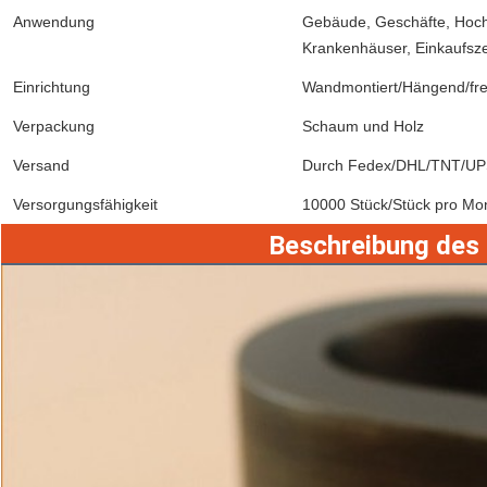
Anwendung
Gebäude, Geschäfte, Hochz
Krankenhäuser, Einkaufsze
Einrichtung
Wandmontiert/Hängend/fre
Verpackung
Schaum und Holz
Versand
Durch Fedex/DHL/TNT/UPS/
Versorgungsfähigkeit
10000 Stück/Stück pro Mo
Beschreibung des