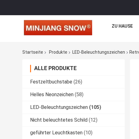
ZU HAUSE
Startseite
Produkte
LED-Beleuchtungszeichen
Retr
ALLE PRODUKTE
Festzeltbuchstabe
(26)
Helles Neonzeichen
(58)
LED-Beleuchtungszeichen
(105)
Nicht beleuchtetes Schild
(12)
geführter Leuchtkasten
(10)