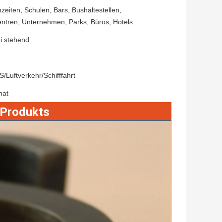
eiten, Schulen, Bars, Bushaltestellen,
ntren, Unternehmen, Parks, Büros, Hotels
i stehend
Luftverkehr/Schifffahrt
nat
 Produkts