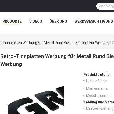
PRODUKTE
VIDEOS
ÜBER UNS
WERKSBESICHTIGUNG
o-Tinnplatten Werbung Für Metall Rund Biertin Schilder Für Werbung 
Retro-Tinnplatten Werbung für Metall Rund Bie
Werbung
Produktdetails:
Herkunftsort:
Markenname:
Modellnummer:
Zahlung und Vers
Min Bestellmeng