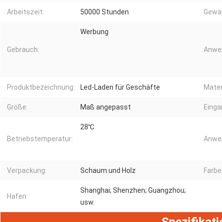
Arbeitszeit:
50000 Stunden
Gewäh
Werbung
Gebrauch:
Anwe
Produktbezeichnung:
Led-Laden für Geschäfte
Mater
Größe:
Maß angepasst
Eing
28℃
Betriebstemperatur:
Anwe
Verpackung:
Schaum und Holz
Farbe
Shanghai; Shenzhen; Guangzhou;
Hafen:
usw.