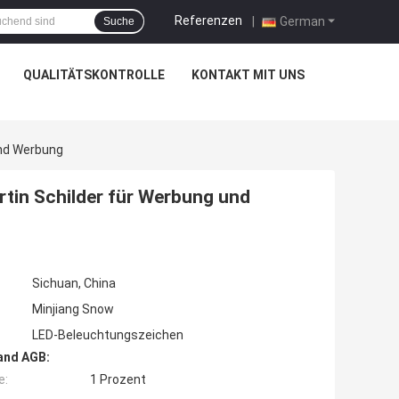
Referenzen
|
German
Suche
QUALITÄTSKONTROLLE
KONTAKT MIT UNS
Und Werbung
rtin Schilder für Werbung und
Sichuan, China
Minjiang Snow
LED-Beleuchtungszeichen
and AGB:
e:
1 Prozent