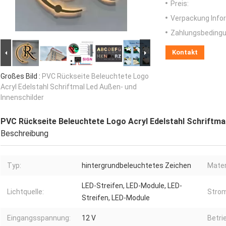
Preis:
Verpackung Info
Zahlungsbedingu
Kontakt
Großes Bild :
PVC Rückseite Beleuchtete Logo
Acryl Edelstahl Schriftmal Led Außen- und
Innenschilder
PVC Rückseite Beleuchtete Logo Acryl Edelstahl Schriftmal
Beschreibung
Typ:
hintergrundbeleuchtetes Zeichen
Mater
LED-Streifen, LED-Module, LED-
Lichtquelle:
Strom
Streifen, LED-Module
Eingangsspannung:
12 V
Betri