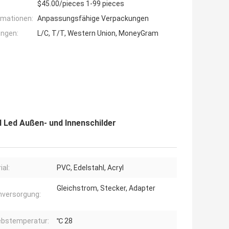
$45.00/pieces 1-99 pieces
rmationen:
Anpassungsfähige Verpackungen
ngen:
L/C, T/T, Western Union, MoneyGram
 Led Außen- und Innenschilder
ial:
PVC, Edelstahl, Acryl
Gleichstrom, Stecker, Adapter
versorgung:
ebstemperatur:
℃ 28