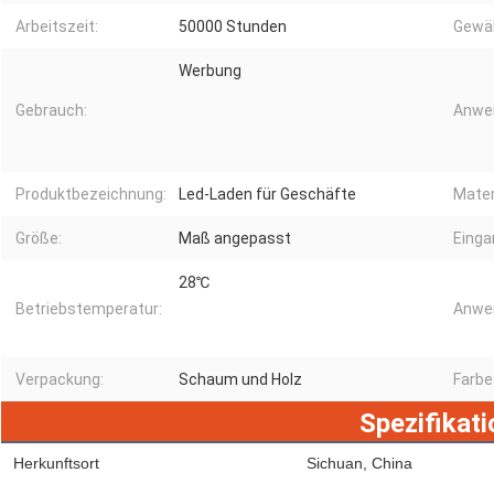
Arbeitszeit:
50000 Stunden
Gewäh
Werbung
Gebrauch:
Anwe
Produktbezeichnung:
Led-Laden für Geschäfte
Mater
Größe:
Maß angepasst
Eing
28℃
Betriebstemperatur:
Anwe
Verpackung:
Schaum und Holz
Farbe
Spezifikati
Herkunftsort
Sichuan, China