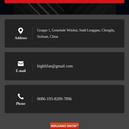
Gruppe 1, Gemeinde Weishui, Stadt Longqiao, Chengdu,
Sichuan, China
Address
highlifan@gmail.com
E-mail
0086-193-8209-7896
Phone