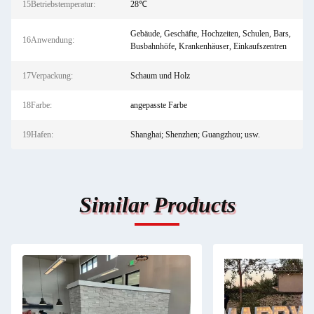
15Betriebstemperatur:
28℃
Gebäude, Geschäfte, Hochzeiten, Schulen, Bars,
16Anwendung:
Busbahnhöfe, Krankenhäuser, Einkaufszentren
17Verpackung:
Schaum und Holz
18Farbe:
angepasste Farbe
19Hafen:
Shanghai; Shenzhen; Guangzhou; usw.
Similar Products