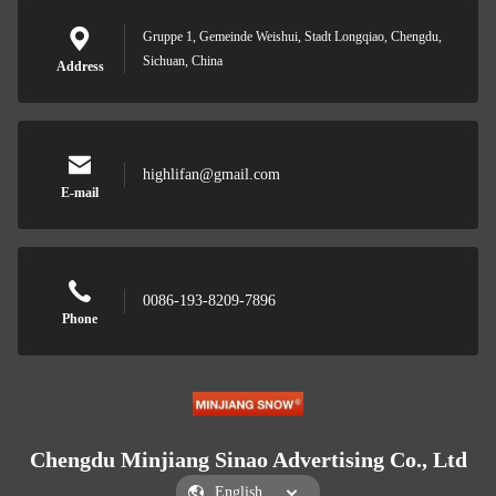
Gruppe 1, Gemeinde Weishui, Stadt Longqiao, Chengdu,
Sichuan, China
Address
highlifan@gmail.com
E-mail
0086-193-8209-7896
Phone
Chengdu Minjiang Sinao Advertising Co., Ltd