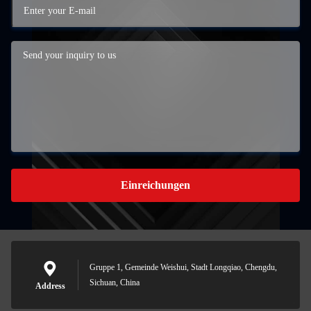
Einreichungen
Gruppe 1, Gemeinde Weishui, Stadt Longqiao, Chengdu,
Sichuan, China
Address