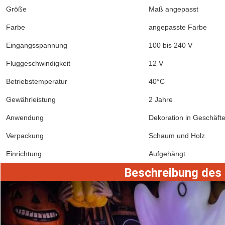
Größe
Maß angepasst
Farbe
angepasste Farbe
Eingangsspannung
100 bis 240 V
Fluggeschwindigkeit
12 V
Betriebstemperatur
40°C
Gewährleistung
2 Jahre
Anwendung
Dekoration in Geschäfte
Verpackung
Schaum und Holz
Einrichtung
Aufgehängt
Beschreibung des