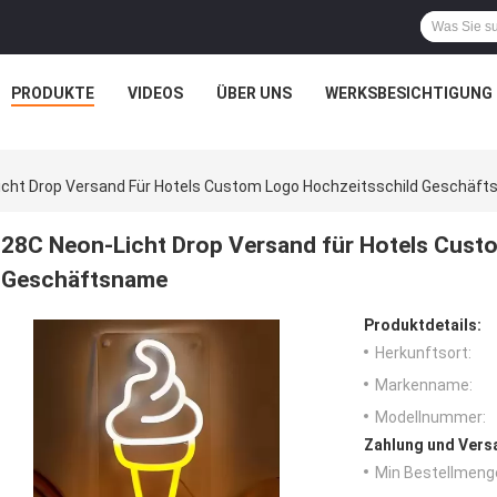
PRODUKTE
VIDEOS
ÜBER UNS
WERKSBESICHTIGUNG
icht Drop Versand Für Hotels Custom Logo Hochzeitsschild Geschäf
28C Neon-Licht Drop Versand für Hotels Cust
Geschäftsname
Produktdetails:
Herkunftsort:
Markenname:
Modellnummer:
Zahlung und Vers
Min Bestellmeng