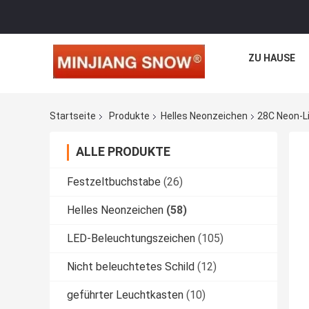
ZU HAUSE
Startseite
Produkte
Helles Neonzeichen
28C Neon-L
ALLE PRODUKTE
Festzeltbuchstabe
(26)
Helles Neonzeichen
(58)
LED-Beleuchtungszeichen
(105)
Nicht beleuchtetes Schild
(12)
geführter Leuchtkasten
(10)