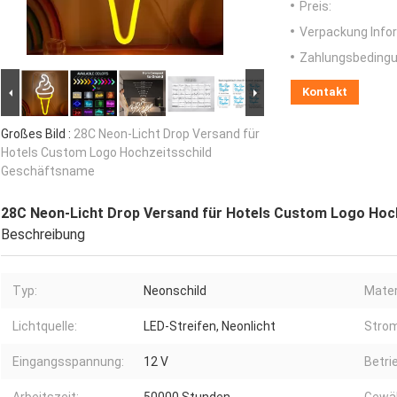
Preis:
Verpackung Info
Zahlungsbedingu
Kontakt
Großes Bild :
28C Neon-Licht Drop Versand für
Hotels Custom Logo Hochzeitsschild
Geschäftsname
28C Neon-Licht Drop Versand für Hotels Custom Logo Hoc
Beschreibung
Typ:
Neonschild
Mater
Lichtquelle:
LED-Streifen, Neonlicht
Strom
Eingangsspannung:
12 V
Betri